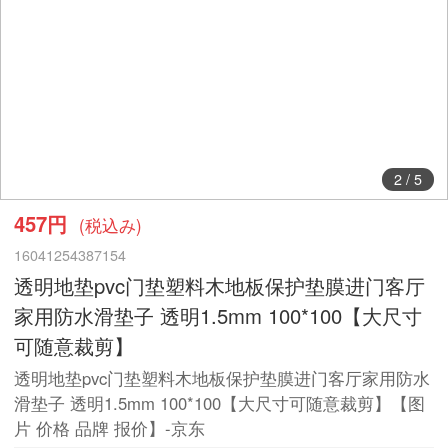
2
/
5
457円
(税込み)
16041254387154
透明地垫pvc门垫塑料木地板保护垫膜进门客厅
家用防水滑垫子 透明1.5mm 100*100【大尺寸
可随意裁剪】
透明地垫pvc门垫塑料木地板保护垫膜进门客厅家用防水
滑垫子 透明1.5mm 100*100【大尺寸可随意裁剪】【图
片 价格 品牌 报价】-京东