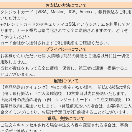
お支払い方法について
クレジットカード（VISA、Master、JCB、Amex）、銀行振込をご利用
いただけます。
※クレジットカードのセキュリティはSSLというシステムを利用してお
ります。カード番号は暗号化されて安全に送信されますので、どうぞ
ご安心ください。
カード会社から送付されますご利用明細をご確認ください。
プライバシーについて
お客様からいただいた個 人情報は商品の発送とご連絡以外には一切使
用致しません。
当社が責任をもって安全に蓄積・保管し、第三者に譲渡・提供するこ
とはございません。
配送について
【商品発送のタイミング】 特にご指定がない場合、 前払い決済の場合
（例：銀行振込）⇒ご入金確認後、10営業日以内に発送いたします。
上記以外の決済の場合 （例：クレジットカード）⇒ご注文確認後、10
営業日以内に発送いたします。 ※発送前支払いの場合は、お客様のご入
金タイミングにより、お届け予定日が2日前後することがございます。
返品、交換について
ご注文をキャンセルされる場合や注文内容を変更される場合は、事前
に必ずご連絡ください。