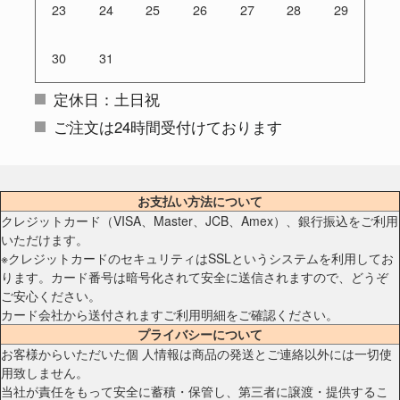
23
24
25
26
27
28
29
30
31
定休日：土日祝
ご注文は24時間受付けております
お支払い方法について
クレジットカード（VISA、Master、JCB、Amex）、銀行振込をご利用
いただけます。
※クレジットカードのセキュリティはSSLというシステムを利用してお
ります。カード番号は暗号化されて安全に送信されますので、どうぞ
ご安心ください。
カード会社から送付されますご利用明細をご確認ください。
プライバシーについて
お客様からいただいた個 人情報は商品の発送とご連絡以外には一切使
用致しません。
当社が責任をもって安全に蓄積・保管し、第三者に譲渡・提供するこ