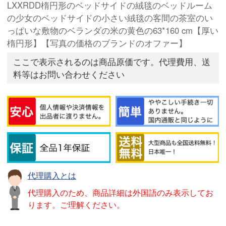
LXXRDD楕円形のベッドサイドの絨毯のベッドルーム
の少女のベッドサイドの小さい絨毯の客間の茶室のい
っぱいな敷物のベランダの米の黄色の63*160 cm【厚い
楕円形】【写真の価格のブランドのオファー】
ここで表示されるのは商品原価です。代理費用、送
料等はお問い合わせください
代理購入とは
代理購入のため、商品詳細は外国語のみ表示してお
ります。ご理解ください。