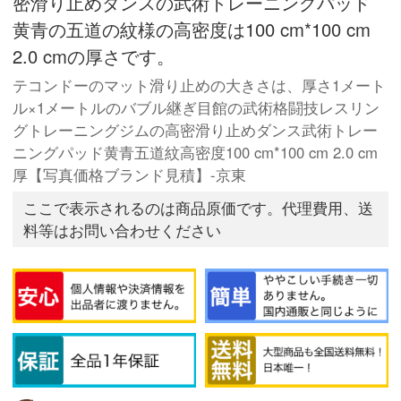
密滑り止めダンスの武術トレーニングパッド
黄青の五道の紋様の高密度は100 cm*100 cm
2.0 cmの厚さです。
テコンドーのマット滑り止めの大きさは、厚さ1メート
ル×1メートルのバブル継ぎ目館の武術格闘技レスリン
グトレーニングジムの高密滑り止めダンス武術トレー
ニングパッド黄青五道紋高密度100 cm*100 cm 2.0 cm
厚【写真価格ブランド見積】-京東
ここで表示されるのは商品原価です。代理費用、送
料等はお問い合わせください