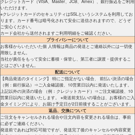
クレジットカード（VISA、Master、JCB、Amex）、銀行振込をご利用
いただけます。
※クレジットカードのセキュリティはSSLというシステムを利用してお
ります。カード番号は暗号化されて安全に送信されますので、どうぞ
ご安心ください。
カード会社から送付されますご利用明細をご確認ください。
プライバシーについて
お客様からいただいた個 人情報は商品の発送とご連絡以外には一切使
用致しません。
当社が責任をもって安全に蓄積・保管し、第三者に譲渡・提供するこ
とはございません。
配送について
【商品発送のタイミング】 特にご指定がない場合、 前払い決済の場合
（例：銀行振込）⇒ご入金確認後、10営業日以内に発送いたします。
上記以外の決済の場合 （例：クレジットカード）⇒ご注文確認後、10
営業日以内に発送いたします。 ※発送前支払いの場合は、お客様のご入
金タイミングにより、お届け予定日が2日前後することがございます。
返品、交換について
ご注文をキャンセルされる場合や注文内容を変更される場合は、事前
に必ずご連絡ください。
発送前であれば対応可能ですが、発送完了後のキャンセルや内容変更