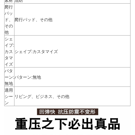
爬行
パッ
ド、
爬行パッド、その他
その
他
シェ
イプ:
カス
シェイプ:カスタマイズ
タマ
イズ
パタ
ーン:
パターン:無地
無地
適用
シー
リビング、ビジネス、その他
ン