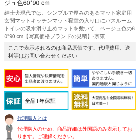
ジュ色60*90 cm
紳士犬現代では、シンプルで厚みのあるマット家庭用
玄関マットキッチンマット寝室の入り口にバスルーム
トイレの吸水滑り止めマットを敷いて、ベージュ色の6
0*90 cm【写真価格ブランドの見積】-京東
ここで表示されるのは商品原価です。代理費用、送
料等はお問い合わせください
代理購入とは
代理購入のため、商品詳細は外国語のみ表示してお
ります。ご理解ください。