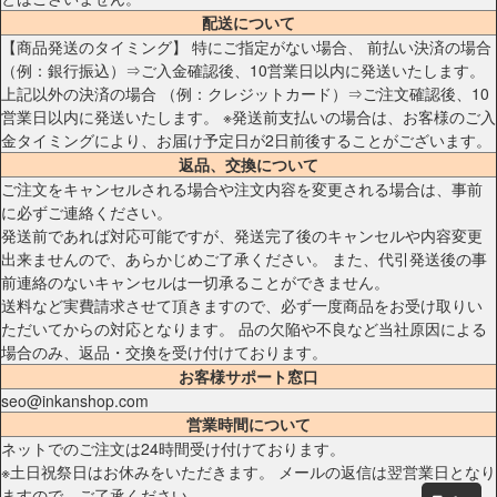
配送について
【商品発送のタイミング】 特にご指定がない場合、 前払い決済の場合
（例：銀行振込）⇒ご入金確認後、10営業日以内に発送いたします。
上記以外の決済の場合 （例：クレジットカード）⇒ご注文確認後、10
営業日以内に発送いたします。 ※発送前支払いの場合は、お客様のご入
金タイミングにより、お届け予定日が2日前後することがございます。
返品、交換について
ご注文をキャンセルされる場合や注文内容を変更される場合は、事前
に必ずご連絡ください。
発送前であれば対応可能ですが、発送完了後のキャンセルや内容変更
出来ませんので、あらかじめご了承ください。 また、代引発送後の事
前連絡のないキャンセルは一切承ることができません。
送料など実費請求させて頂きますので、必ず一度商品をお受け取りい
ただいてからの対応となります。 品の欠陥や不良など当社原因による
場合のみ、返品・交換を受け付けております。
お客様サポート窓口
seo@inkanshop.com
営業時間について
ネットでのご注文は24時間受け付けております。
※土日祝祭日はお休みをいただきます。 メールの返信は翌営業日となり
ますので、ご了承ください。