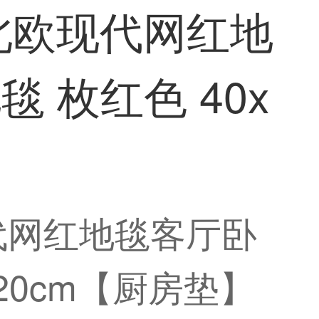
北欧现代网红地
 枚红色 40x
代网红地毯客厅卧
20cm【厨房垫】