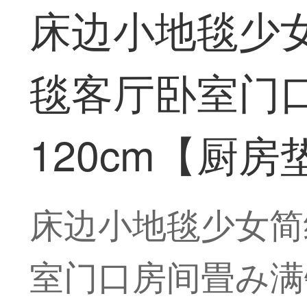
床边小地毯少女
毯客厅卧室门口
120cm【厨房
床边小地毯少女简
室门口房间畳み满铺