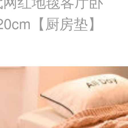
代网红地毯客厅卧
20cm【厨房垫】