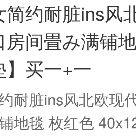
简约耐脏ins风
房间畳み满铺地毯
垫】买一+一
约耐脏ins风北欧现
地毯 枚红色 40x1