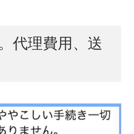
。代理費用、送