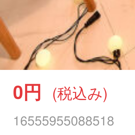
0円
(税込み)
16555955088518