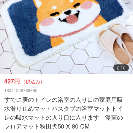
3
/
6
427円
(税込み)
16041258789695
すでに庚のトイレの浴室の入り口の家庭用吸
水滑り止めマットバスタブの浴室マットトイ
レの吸水マットの入り口に入ります。漫画の
フロアマット秋田犬50 X 80 CM