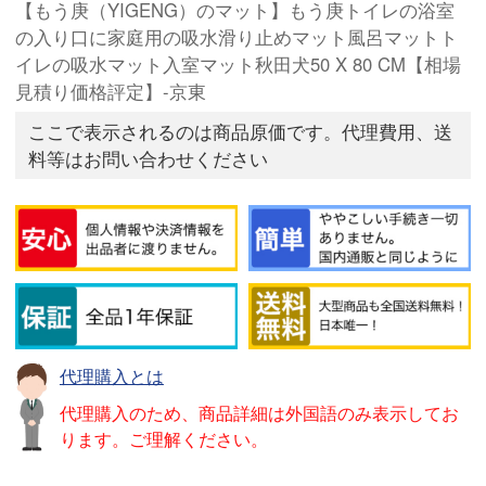
【もう庚（YIGENG）のマット】もう庚トイレの浴室
の入り口に家庭用の吸水滑り止めマット風呂マットト
イレの吸水マット入室マット秋田犬50 X 80 CM【相場
見積り価格評定】-京東
ここで表示されるのは商品原価です。代理費用、送
料等はお問い合わせください
代理購入とは
代理購入のため、商品詳細は外国語のみ表示してお
ります。ご理解ください。