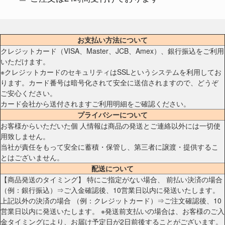
お支払い方法について
クレジットカード（VISA、Master、JCB、Amex）、銀行振込をご利用
いただけます。
※クレジットカードのセキュリティはSSLというシステムを利用してお
ります。カード番号は暗号化されて安全に送信されますので、どうぞ
ご安心ください。
カード会社から送付されますご利用明細をご確認ください。
プライバシーについて
お客様からいただいた個 人情報は商品の発送とご連絡以外には一切使
用致しません。
当社が責任をもって安全に蓄積・保管し、第三者に譲渡・提供するこ
とはございません。
配送について
【商品発送のタイミング】 特にご指定がない場合、 前払い決済の場合
（例：銀行振込）⇒ご入金確認後、10営業日以内に発送いたします。
上記以外の決済の場合 （例：クレジットカード）⇒ご注文確認後、10
営業日以内に発送いたします。 ※発送前支払いの場合は、お客様のご入
金タイミングにより、お届け予定日が2日前後することがございます。