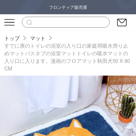
フロンティア販売屋
トップ
マット
すでに庚のトイレの浴室の入り口の家庭用吸水滑り止
めマットバスタブの浴室マットトイレの吸水マットの
入り口に入ります。漫画のフロアマット秋田犬50 X 80
CM