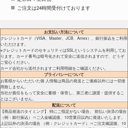
ご注文は24時間受付けております
お支払い方法について
クレジットカード（VISA、Master、JCB、Amex）、銀行振込をご利用
いただけます。
※クレジットカードのセキュリティはSSLというシステムを利用してお
ります。カード番号は暗号化されて安全に送信されますので、どうぞ
ご安心ください。
カード会社から送付されますご利用明細をご確認ください。
プライバシーについて
お客様からいただいた個 人情報は商品の発送とご連絡以外には一切使
用致しません。
当社が責任をもって安全に蓄積・保管し、第三者に譲渡・提供するこ
とはございません。
配送について
【商品発送のタイミング】 特にご指定がない場合、 前払い決済の場合
（例：銀行振込）⇒ご入金確認後、10営業日以内に発送いたします。
上記以外の決済の場合 （例：クレジットカード）⇒ご注文確認後、10