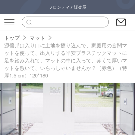
フロンティア販売屋
トップ
マット
源優邦は入り口に土地を擦り込んで、家庭用の玄関マ
ットを使って、出入りする平安プラスチックマットに
足を踏み入れて、マットの中に入って、赤くて厚いマ
ットを敷いて、いらっしゃいませんか？（赤色）（特
厚1.5 cm）120*180