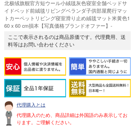
北极绒旗舰官方短ウール小絨毯灰色寝室全舗ベッドサ
イドベッド前絨毯リビングベランダ子供部屋爬行マッ
トカーペットリビング寝室滑り止め絨毯マット米黄色1
60 x 60 cm損本【写真価格ブランドオファー】-
ここで表示されるのは商品原価です。代理費用、送
料等はお問い合わせください
代理購入とは
代理購入のため、商品詳細は外国語のみ表示してお
ります。ご理解ください。