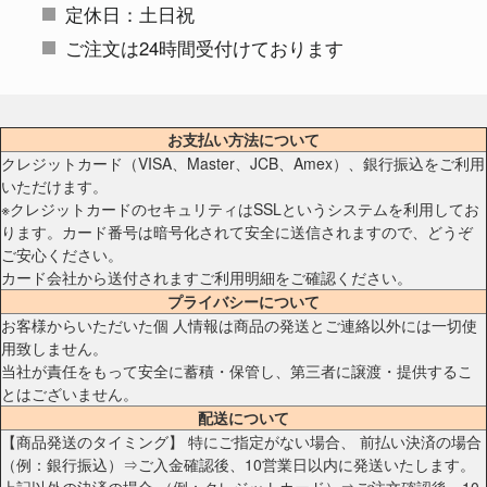
定休日：土日祝
ご注文は24時間受付けております
お支払い方法について
クレジットカード（VISA、Master、JCB、Amex）、銀行振込をご利用
いただけます。
※クレジットカードのセキュリティはSSLというシステムを利用してお
ります。カード番号は暗号化されて安全に送信されますので、どうぞ
ご安心ください。
カード会社から送付されますご利用明細をご確認ください。
プライバシーについて
お客様からいただいた個 人情報は商品の発送とご連絡以外には一切使
用致しません。
当社が責任をもって安全に蓄積・保管し、第三者に譲渡・提供するこ
とはございません。
配送について
【商品発送のタイミング】 特にご指定がない場合、 前払い決済の場合
（例：銀行振込）⇒ご入金確認後、10営業日以内に発送いたします。
上記以外の決済の場合 （例：クレジットカード）⇒ご注文確認後、10