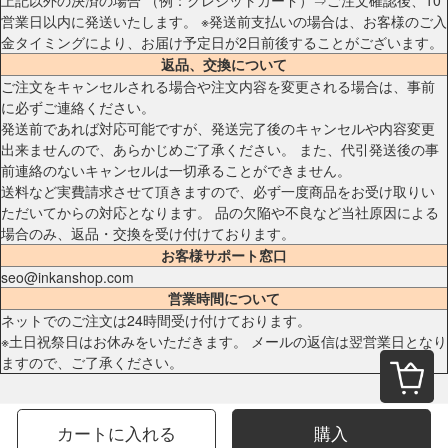
営業日以内に発送いたします。 ※発送前支払いの場合は、お客様のご入
金タイミングにより、お届け予定日が2日前後することがございます。
返品、交換について
ご注文をキャンセルされる場合や注文内容を変更される場合は、事前
に必ずご連絡ください。
発送前であれば対応可能ですが、発送完了後のキャンセルや内容変更
出来ませんので、あらかじめご了承ください。 また、代引発送後の事
前連絡のないキャンセルは一切承ることができません。
送料など実費請求させて頂きますので、必ず一度商品をお受け取りい
ただいてからの対応となります。 品の欠陥や不良など当社原因による
場合のみ、返品・交換を受け付けております。
お客様サポート窓口
seo@inkanshop.com
営業時間について
ネットでのご注文は24時間受け付けております。
※土日祝祭日はお休みをいただきます。 メールの返信は翌営業日となり
ますので、ご了承ください。
カートに入れる
購入