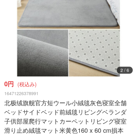
2
/
6
0円
(税込み)
16471226378991
北极绒旗舰官方短ウール小絨毯灰色寝室全舗
ベッドサイドベッド前絨毯リビングベランダ
子供部屋爬行マットカーペットリビング寝室
滑り止め絨毯マット米黄色160 x 60 cm損本