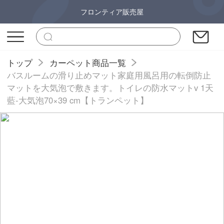
フロンティア販売屋
トップ
カーペット商品一覧
バスルームの滑り止めマット家庭用風呂用の転倒防止
マットを大気泡で敷きます。トイレの防水マットv 1天
藍-大気泡70×39 cm【トランペット】