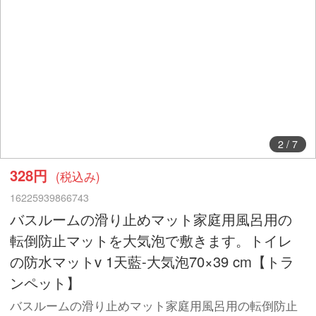
2
/
7
328円
(税込み)
16225939866743
バスルームの滑り止めマット家庭用風呂用の
転倒防止マットを大気泡で敷きます。トイレ
の防水マットv 1天藍-大気泡70×39 cm【トラ
ンペット】
バスルームの滑り止めマット家庭用風呂用の転倒防止