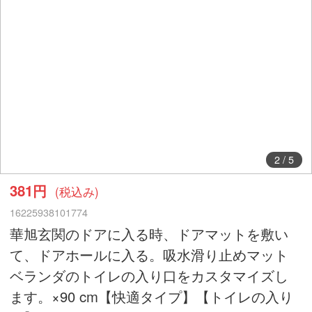
2
/
5
381円
(税込み)
16225938101774
華旭玄関のドアに入る時、ドアマットを敷い
て、ドアホールに入る。吸水滑り止めマット
ベランダのトイレの入り口をカスタマイズし
ます。×90 cm【快適タイプ】【トイレの入り