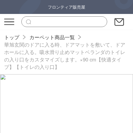
フロンティア販売屋
トップ
カーペット商品一覧
華旭玄関のドアに入る時、ドアマットを敷いて、ドア
ホールに入る。吸水滑り止めマットベランダのトイレ
の入り口をカスタマイズします。×90 cm【快適タイ
プ】【トイレの入り口】