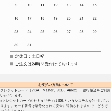
9
10
11
12
13
14
15
16
17
18
19
20
21
22
23
24
25
26
27
28
29
30
31
定休日：土日祝
ご注文は24時間受付けております
お支払い方法について
クレジットカード（VISA、Master、JCB、Amex）、銀行振込をご利用
いただけます。
※クレジットカードのセキュリティはSSLというシステムを利用してお
ります。カード番号は暗号化されて安全に送信されますので、どうぞ
ご安心ください。